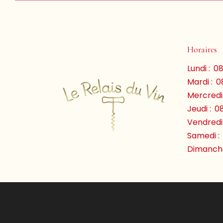
Horaires
Lundi :
08
Mardi :
0
Mercredi 
Jeudi :
0
Vendredi 
Samedi :
Dimanche