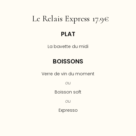
Le Relais Express
17.9€
PLAT
La bavette du midi
BOISSONS
Verre de vin du moment
ou
Boisson soft
ou
Expresso