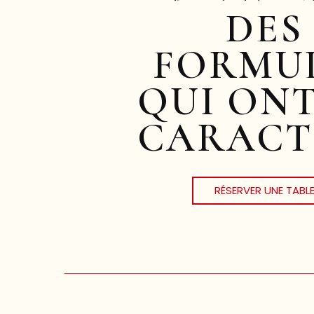
DES
FORMU
QUI ON
CARACT
RÉSERVER UNE TABL