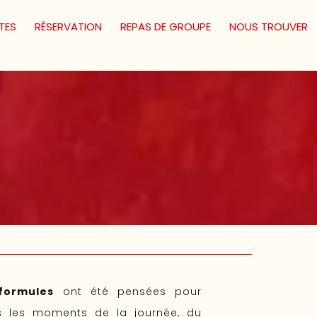
TES
RÉSERVATION
REPAS DE GROUPE
NOUS TROUVER
formules
ont été pensées pour
s les moments de la journée, du