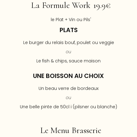
La Formule Work
19.9€
le Plat + Vin ou Pils'
PLATS
Le burger du relais bouf, poulet ou veggie
ou
Le fish & chips, sauce maison
UNE BOISSON AU CHOIX
Un beau verre de bordeaux
ou
Une belle pinte de 50cl i (pilsner ou blanche)
Le Menu Brasserie