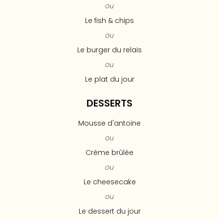
ou
Le fish & chips
ou
Le burger du relais
ou
Le plat du jour
DESSERTS
Mousse d'antoine
ou
Crème brûlée
ou
Le cheesecake
ou
Le dessert du jour