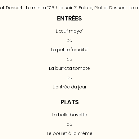
at Dessert : Le midi a 17.5 / Le soir 21 Entree, Plat et Dessert : Le m
ENTRÉES
L'œuf mayo'
ou
La petite 'crudité'
ou
La burrata tomate
ou
L'entrée du jour
PLATS
La belle bavette
ou
Le poulet à la crème