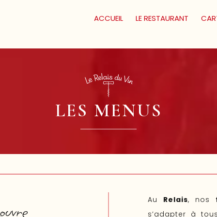
ACCUEIL
LE RESTAURANT
CAR
LES MENUS
Au
Relais
, nos
ouvre
s’adapter à tou