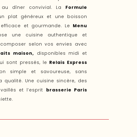
 au dîner convivial. La
Formule
n plat généreux et une boisson
efficace et gourmande. Le
Menu
se une cuisine authentique et
à composer selon vos envies avec
faits maison,
disponibles midi et
ui sont pressés, le
Relais Express
ion simple et savoureuse, sans
 qualité. Une cuisine sincère, des
vaillés et l’esprit
brasserie Paris
iette.