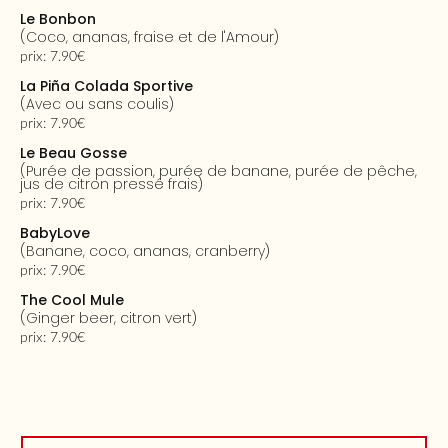
Le Bonbon
(coco, ananas, fraise et de l'Amour)
prix: 7.90€
La Piña Colada Sportive
(avec ou sans coulis)
prix: 7.90€
Le Beau Gosse
(purée de passion, purée de banane, purée de pêche,
jus de citron pressé frais)
prix: 7.90€
BabyLove
(banane, coco, ananas, cranberry)
prix: 7.90€
The Cool Mule
(ginger beer, citron vert)
prix: 7.90€