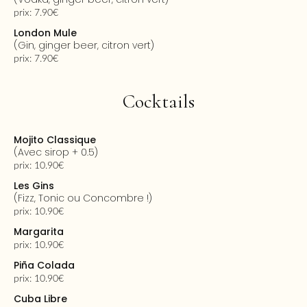
prix: 7.90€
London Mule
(gin, ginger beer, citron vert)
prix: 7.90€
Cocktails
Mojito Classique
(avec sirop + 0.5)
prix: 10.90€
Les Gins
(Fizz, Tonic ou Concombre !)
prix: 10.90€
Margarita
prix: 10.90€
Piña Colada
prix: 10.90€
Cuba Libre