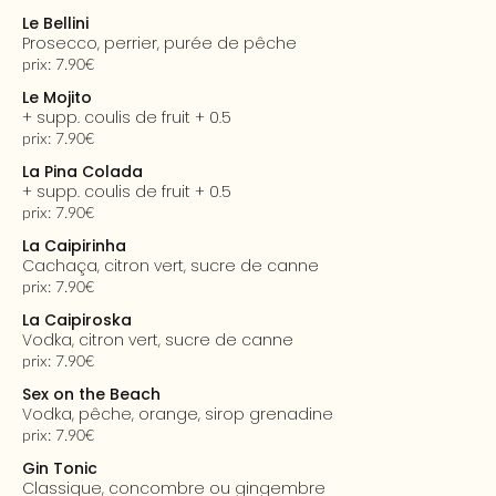
Le Bellini
Prosecco, perrier, purée de pêche
prix: 7.90€
Le Mojito
+ supp. coulis de fruit + 0.5
prix: 7.90€
La Pina Colada
+ supp. coulis de fruit + 0.5
prix: 7.90€
La Caipirinha
cachaça, citron vert, sucre de canne
prix: 7.90€
La Caipiroska
vodka, citron vert, sucre de canne
prix: 7.90€
Sex on the Beach
vodka, pêche, orange, sirop grenadine
prix: 7.90€
Gin Tonic
classique, concombre ou gingembre