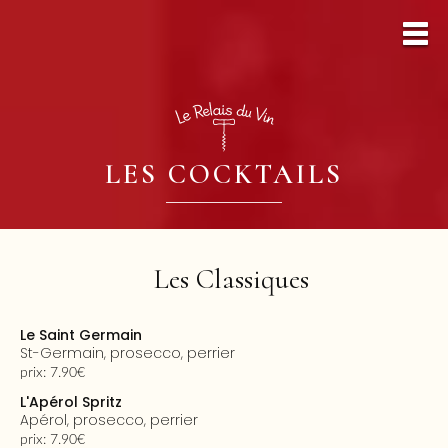
LES COCKTAILS
Les Classiques
Le Saint Germain
St-Germain, prosecco, perrier
prix: 7.90€
L'Apérol Spritz
Apérol, prosecco, perrier
prix: 7.90€