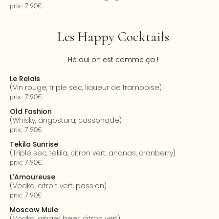
prix: 7.90€
Les Happy Cocktails
Hé oui on est comme ça !
Le Relais
(vin rouge, triple sec, liqueur de framboise)
prix: 7.90€
Old Fashion
(whisky, angostura, cassonade)
prix: 7.90€
Tekila Sunrise
(triple sec, tekila, citron vert, ananas, cranberry)
prix: 7.90€
L'Amoureuse
(vodka, citron vert, passion)
prix: 7.90€
Moscow Mule
(vodka, ginger beer, citron vert)